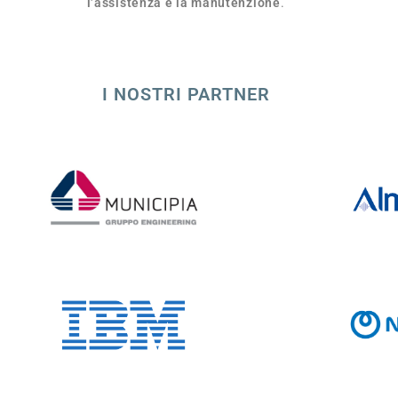
l’assistenza e la manutenzione
.
I NOSTRI PARTNER