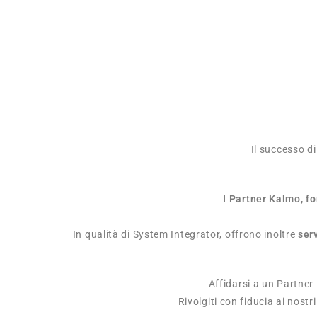
Il successo d
I Partner Kalmo, fo
In qualità di System Integrator, offrono inoltre
ser
Affidarsi a un Partner
Rivolgiti con fiducia ai nostr