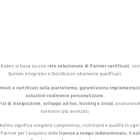
i Kalmo si basa su una
rete selezionata di Partner certificati
, co
System Integrator e Distributori altamente qualificati.
rmati e certificati sulla piattaforma, garantiscono implementazio
soluzioni realmente personalizzate.
vizi di integrazione
,
sviluppo ad hoc
,
hosting e cloud
, assicurand
normativi più avanzati.
 Kalmo significa scegliere competenza, continuità e qualità in ogni
i Partner per l’acquisto delle
licenze a tempo indeterminato, il no