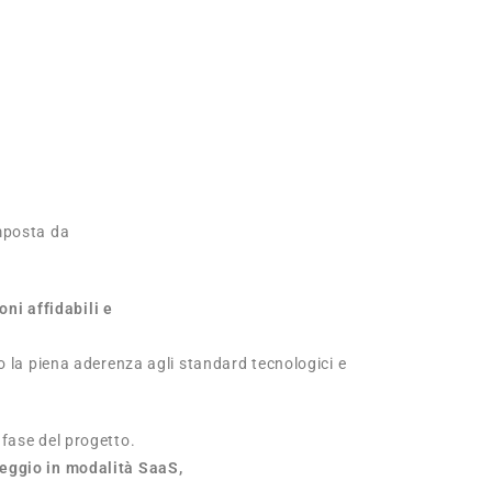
mposta da
ni affidabili e
o la piena aderenza agli standard tecnologici e
 fase del progetto.
leggio in modalità SaaS,